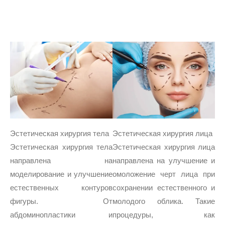
Эстетическая хирургия тела
Эстетическая хирургия лица
Эстетическая хирургия тела
Эстетическая хирургия лица
направлена на
направлена на улучшение и
моделирование и улучшение
омоложение черт лица при
естественных контуров
сохранении естественного и
фигуры. От
молодого облика. Такие
абдоминопластики и
процедуры, как