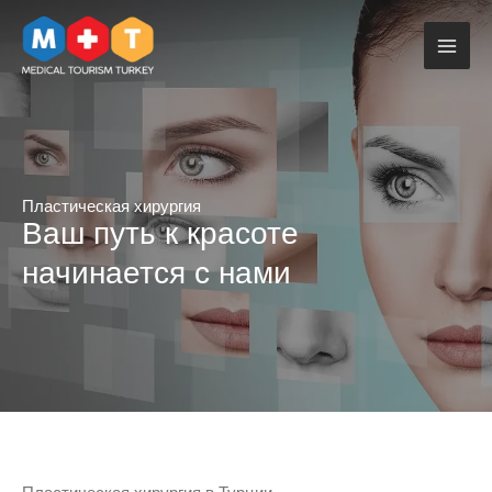
Перейти
к
содержимому
Пластическая хирургия
Ваш путь к красоте
начинается с нами