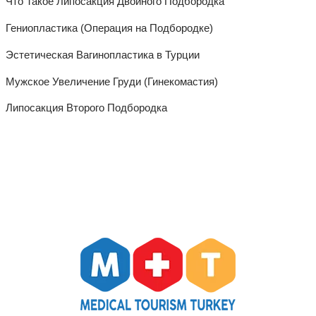
Что Такое Липосакция Двойного Подбородка
Гениопластика (Операция на Подбородке)
Эстетическая Вагинопластика в Турции
Мужское Увеличение Груди (Гинекомастия)
Липосакция Второго Подбородка