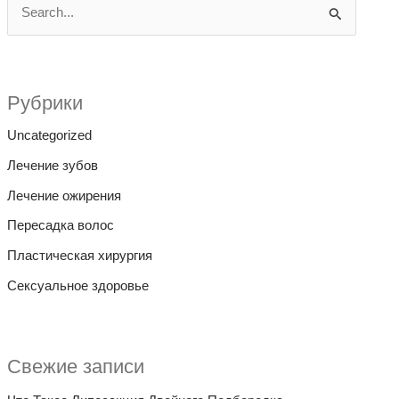
П
о
и
с
Рубрики
к
Uncategorized
:
Лечение зубов
Лечение ожирения
Пересадка волос
Пластическая хирургия
Сексуальное здоровье
Свежие записи