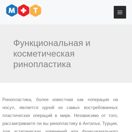
Перейти
к
содержимому
Функциональная и
косметическая
ринопластика
Ринопластика, более известная как «операция на
носу», является одной из самых востребованных
пластических операций в мире. Независимо от того,
рассматриваете ли вы ринопластику в Анталье, Турция,
для эстетических изменений или функционального