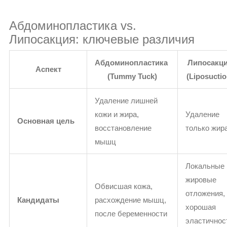
Абдоминопластика vs.
Липосакция: ключевые различия
Абдоминопластика
Липосакц
Аспект
(Tummy Tuck)
(Liposuctio
Удаление лишней
кожи и жира,
Удаление
Основная цель
восстановление
только жир
мышц
Локальные
жировые
Обвисшая кожа,
отложения,
Кандидаты
расхождение мышц,
хорошая
после беременности
эластичнос