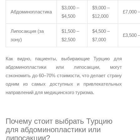
$3,000 –
$9,000 –
Абдоминопластика
£7,000 
$4,500
$12,000
Липосакция (за
$1,500 –
$4,500 –
£3,500 
зону)
$2,500
$7,000
Как видно, пациенты, выбирающие Турцию для
абдоминопластики или липосакции, могут
сэкономить до 60–70% стоимости, что делает страну
одним из самых доступных и привлекательных
направлений для медицинского туризма.
Почему стоит выбрать Турцию
для абдоминопластики или
липосакции?