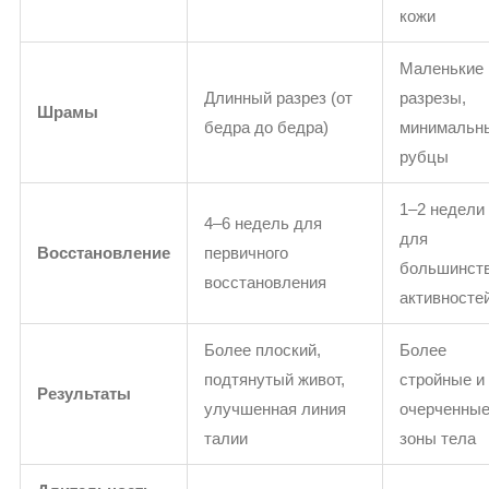
кожи
Маленькие
Длинный разрез (от
разрезы,
Шрамы
бедра до бедра)
минимальн
рубцы
1–2 недели
4–6 недель для
для
Восстановление
первичного
большинст
восстановления
активносте
Более плоский,
Более
подтянутый живот,
стройные и
Результаты
улучшенная линия
очерченны
талии
зоны тела