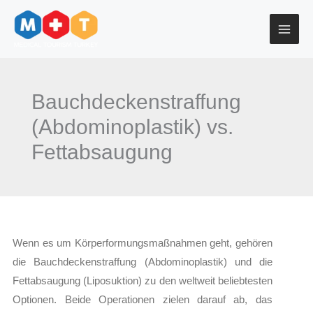
Zum
Inhalt
springen
Bauchdeckenstraffung
(Abdominoplastik) vs.
Fettabsaugung
Wenn es um Körperformungsmaßnahmen geht, gehören
die Bauchdeckenstraffung (Abdominoplastik) und die
Fettabsaugung (Liposuktion) zu den weltweit beliebtesten
Optionen. Beide Operationen zielen darauf ab, das