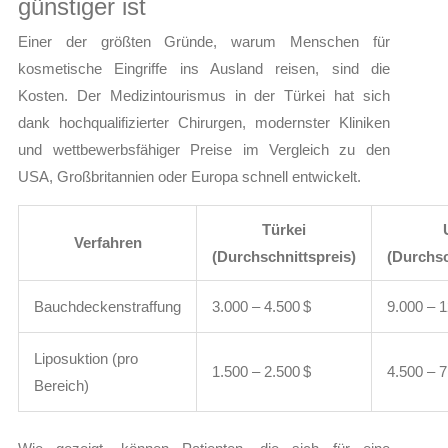
günstiger ist
Einer der größten Gründe, warum Menschen für
kosmetische Eingriffe ins Ausland reisen, sind die
Kosten. Der Medizintourismus in der Türkei hat sich
dank hochqualifizierter Chirurgen, modernster Kliniken
und wettbewerbsfähiger Preise im Vergleich zu den
USA, Großbritannien oder Europa schnell entwickelt.
Türkei
Verfahren
(Durchschnittspreis)
(Durchsc
Bauchdeckenstraffung
3.000 – 4.500 $
9.000 – 1
Liposuktion (pro
1.500 – 2.500 $
4.500 – 7
Bereich)