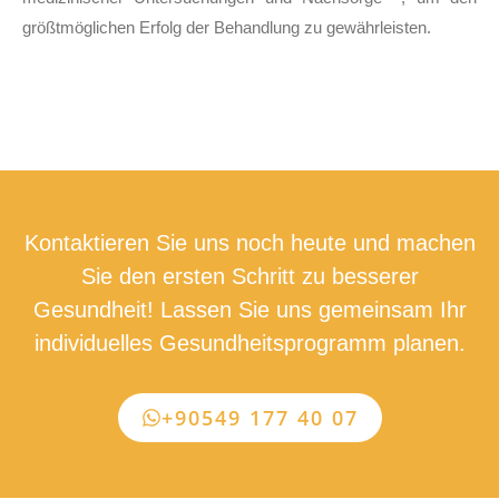
größtmöglichen Erfolg der Behandlung zu gewährleisten.
Kontaktieren Sie uns noch heute und machen
Sie den ersten Schritt zu besserer
Gesundheit! Lassen Sie uns gemeinsam Ihr
individuelles Gesundheitsprogramm planen.
+90549 177 40 07