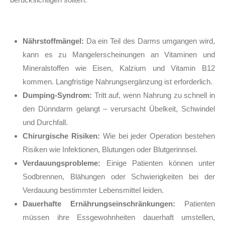
Nährstoffmängel:
Da ein Teil des Darms umgangen wird,
kann es zu Mangelerscheinungen an Vitaminen und
Mineralstoffen wie Eisen, Kalzium und Vitamin B12
kommen. Langfristige Nahrungsergänzung ist erforderlich.
Dumping-Syndrom:
Tritt auf, wenn Nahrung zu schnell in
den Dünndarm gelangt – verursacht Übelkeit, Schwindel
und Durchfall.
Chirurgische Risiken:
Wie bei jeder Operation bestehen
Risiken wie Infektionen, Blutungen oder Blutgerinnsel.
Verdauungsprobleme:
Einige Patienten können unter
Sodbrennen, Blähungen oder Schwierigkeiten bei der
Verdauung bestimmter Lebensmittel leiden.
Dauerhafte Ernährungseinschränkungen:
Patienten
müssen ihre Essgewohnheiten dauerhaft umstellen,