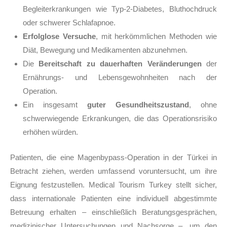
Begleiterkrankungen wie Typ-2-Diabetes, Bluthochdruck
oder schwerer Schlafapnoe.
Erfolglose Versuche
, mit herkömmlichen Methoden wie
Diät, Bewegung und Medikamenten abzunehmen.
Die
Bereitschaft zu dauerhaften Veränderungen
der
Ernährungs- und Lebensgewohnheiten nach der
Operation.
Ein insgesamt
guter Gesundheitszustand
, ohne
schwerwiegende Erkrankungen, die das Operationsrisiko
erhöhen würden.
Patienten, die eine Magenbypass-Operation in der Türkei in
Betracht ziehen, werden umfassend voruntersucht, um ihre
Eignung festzustellen. Medical Tourism Turkey stellt sicher,
dass internationale Patienten eine individuell abgestimmte
Betreuung erhalten – einschließlich Beratungsgesprächen,
medizinischer Untersuchungen und Nachsorge –, um den