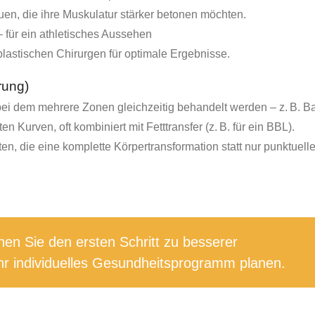
en, die ihre Muskulatur stärker betonen möchten.
 für ein athletisches Aussehen
plastischen Chirurgen für optimale Ergebnisse.
rung)
 bei dem mehrere Zonen gleichzeitig behandelt werden – z. B. B
 Kurven, oft kombiniert mit Fetttransfer (z. B. für ein BBL).
ten, die eine komplette Körpertransformation statt nur punktuel
en Sie den ersten Schritt zu besserer
r individuelles Gesundheitsprogramm planen.