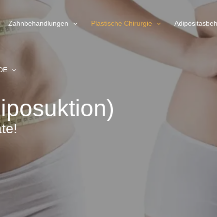
Zahnbehandlungen
Plastische Chirurgie
Adipositasbe
DE
iposuktion)
te!