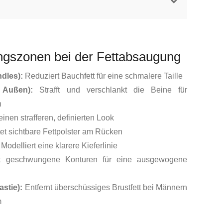
ngszonen bei der Fettabsaugung
dles):
Reduziert Bauchfett für eine schmalere Taille
 Außen):
Strafft und verschlankt die Beine für
n
 einen strafferen, definierten Look
et sichtbare Fettpolster am Rücken
Modelliert eine klarere Kieferlinie
 geschwungene Konturen für eine ausgewogene
stie):
Entfernt überschüssiges Brustfett bei Männern
m