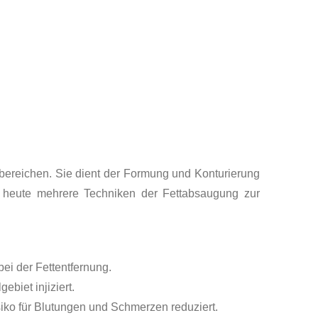
rbereichen. Sie dient der Formung und Konturierung
en heute mehrere Techniken der Fettabsaugung zur
ei der Fettentfernung.
biet injiziert.
siko für Blutungen und Schmerzen reduziert.