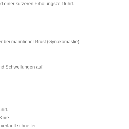
einer kürzeren Erholungszeit führt.
er bei männlicher Brust (Gynäkomastie).
und Schwellungen auf.
hrt.
Knie.
erläuft schneller.