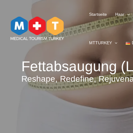
Zum
Inhalt
Startseite
Haar
springen
MTTURKEY
Fettabsaugung (L
Reshape, Redefine, Rejuvena