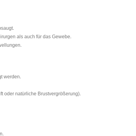
bsaugt.
irurgen als auch für das Gewebe.
wellungen.
gt werden.
Lift oder natürliche Brustvergrößerung).
n.