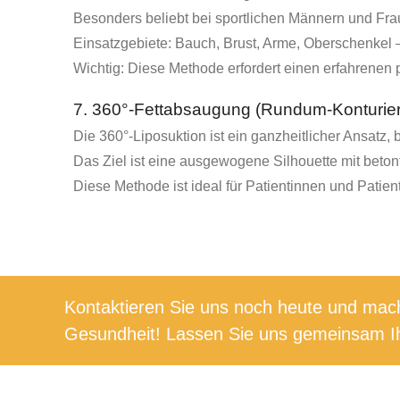
Besonders beliebt bei sportlichen Männern und Frau
Einsatzgebiete: Bauch, Brust, Arme, Oberschenkel –
Wichtig: Diese Methode erfordert einen erfahrenen 
7. 360°-Fettabsaugung (Rundum-Konturie
Die 360°-Liposuktion ist ein ganzheitlicher Ansatz,
Das Ziel ist eine ausgewogene Silhouette mit betonten
Diese Methode ist ideal für Patientinnen und Patien
Kontaktieren Sie uns noch heute und mach
Gesundheit! Lassen Sie uns gemeinsam Ih