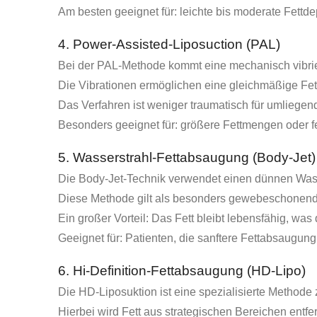
Am besten geeignet für: leichte bis moderate Fettde
4. Power-Assisted-Liposuction (PAL)
Bei der PAL-Methode kommt eine mechanisch vibriere
Die Vibrationen ermöglichen eine gleichmäßige Fet
Das Verfahren ist weniger traumatisch für umliegen
Besonders geeignet für: größere Fettmengen oder f
5. Wasserstrahl-Fettabsaugung (Body-Jet)
Die Body-Jet-Technik verwendet einen dünnen Wass
Diese Methode gilt als besonders gewebeschonend
Ein großer Vorteil: Das Fett bleibt lebensfähig, was 
Geeignet für: Patienten, die sanftere Fettabsaugun
6. Hi-Definition-Fettabsaugung (HD-Lipo)
Die HD-Liposuktion ist eine spezialisierte Methode
Hierbei wird Fett aus strategischen Bereichen entfe