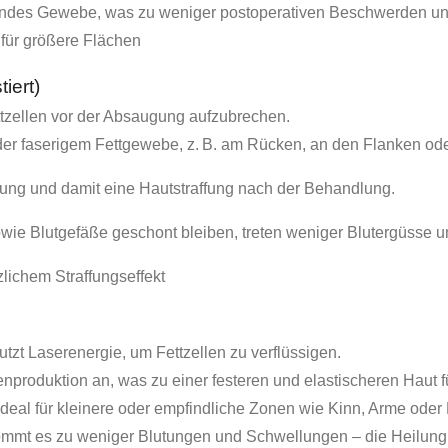
ndes Gewebe, was zu weniger postoperativen Beschwerden und 
 für größere Flächen
iert)
tzellen vor der Absaugung aufzubrechen.
oder faserigem Fettgewebe, z. B. am Rücken, an den Flanken od
ung und damit eine Hautstraffung nach der Behandlung.
owie Blutgefäße geschont bleiben, treten weniger Blutergüsse 
lichem Straffungseffekt
tzt Laserenergie, um Fettzellen zu verflüssigen.
nproduktion an, was zu einer festeren und elastischeren Haut fü
ideal für kleinere oder empfindliche Zonen wie Kinn, Arme oder 
kommt es zu weniger Blutungen und Schwellungen – die Heilung v