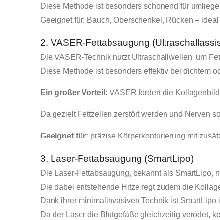
Diese Methode ist besonders schonend für umliege
Geeignet für: Bauch, Oberschenkel, Rücken – ideal
2. VASER-Fettabsaugung (Ultraschallassist
Die VASER-Technik nutzt Ultraschallwellen, um Fet
Diese Methode ist besonders effektiv bei dichtem 
Ein großer Vorteil:
VASER fördert die Kollagenbild
Da gezielt Fettzellen zerstört werden und Nerven s
Geeignet für:
präzise Körperkonturierung mit zusätz
3. Laser-Fettabsaugung (SmartLipo)
Die Laser-Fettabsaugung, bekannt als SmartLipo, nu
Die dabei entstehende Hitze regt zudem die Kollage
Dank ihrer minimalinvasiven Technik ist SmartLipo 
Da der Laser die Blutgefäße gleichzeitig verödet, 