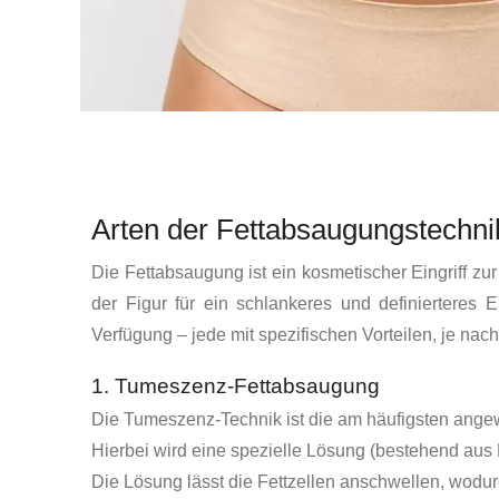
Arten der Fettabsaugungstechn
Die Fettabsaugung ist ein kosmetischer Eingriff z
der Figur für ein schlankeres und definierteres
Verfügung – jede mit spezifischen Vorteilen, je n
1. Tumeszenz-Fettabsaugung
Die Tumeszenz-Technik ist die am häufigsten angew
Hierbei wird eine spezielle Lösung (bestehend aus 
Die Lösung lässt die Fettzellen anschwellen, wodurc