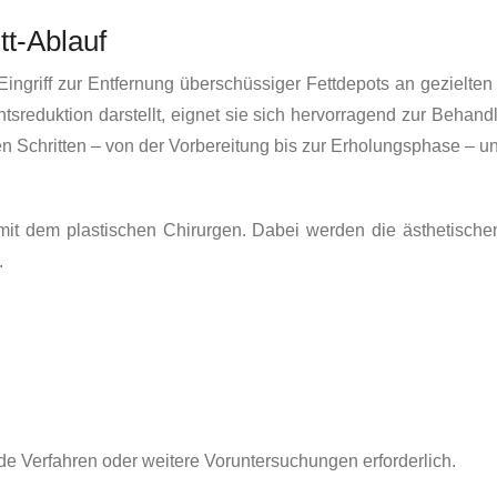
tt-Ablauf
Eingriff zur Entfernung überschüssiger Fettdepots an gezielte
reduktion darstellt, eignet sie sich hervorragend zur Behandlu
en Schritten – von der Vorbereitung bis zur Erholungsphase – un
 mit dem plastischen Chirurgen. Dabei werden die ästhetische
.
e Verfahren oder weitere Voruntersuchungen erforderlich.