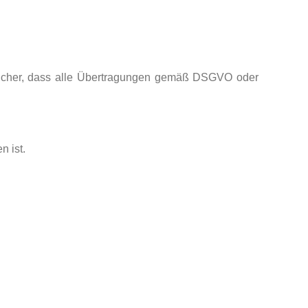
n sicher, dass alle Übertragungen gemäß DSGVO oder
n ist.