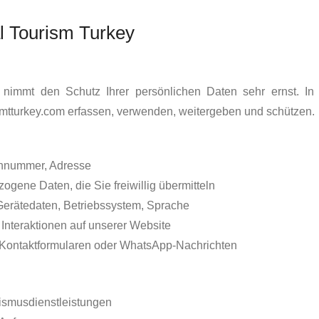
l Tourism Turkey
) nimmt den Schutz Ihrer persönlichen Daten sehr ernst. In 
tturkey.com erfassen, verwenden, weitergeben und schützen.
onnummer, Adresse
gene Daten, die Sie freiwillig übermitteln
Gerätedaten, Betriebssystem, Sprache
 Interaktionen auf unserer Website
, Kontaktformularen oder WhatsApp-Nachrichten
rismusdienstleistungen