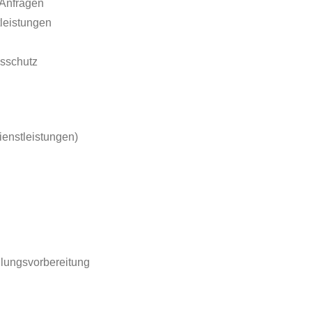
 Anfragen
leistungen
gsschutz
ienstleistungen)
dlungsvorbereitung