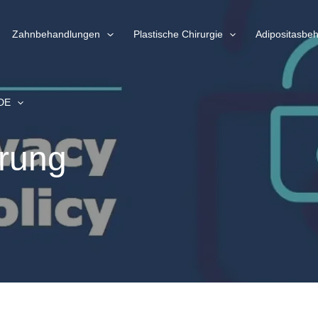
Zahnbehandlungen
Plastische Chirurgie
Adipositasbe
DE
rung