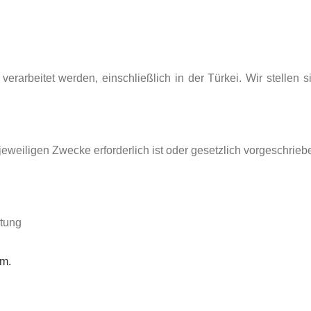
verarbeitet werden, einschließlich in der Türkei. Wir stelle
jeweiligen Zwecke erforderlich ist oder gesetzlich vorgeschriebe
itung
om
.