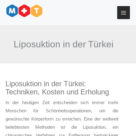
Zum
Inhalt
springen
Liposuktion in der Türkei
Liposuktion in der Türkei:
Techniken, Kosten und Erholung
In der heutigen Zeit entscheiden sich immer mehr
Menschen für Schönheitsoperationen, um die
gewünschte Körperform zu erreichen. Eine der weltweit
beliebtesten Methoden ist die Liposuktion, ein
chirurgisches Verfahren zur Entfernung hartnäckiger