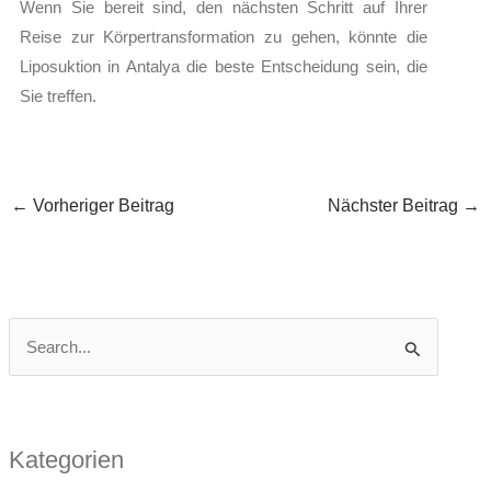
Wenn Sie bereit sind, den nächsten Schritt auf Ihrer
Reise zur Körpertransformation zu gehen, könnte die
Liposuktion in Antalya die beste Entscheidung sein, die
Sie treffen.
←
Vorheriger Beitrag
Nächster Beitrag
→
S
u
c
h
Kategorien
e